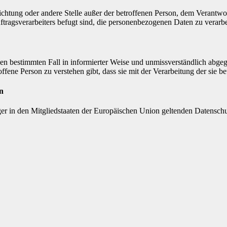
inrichtung oder andere Stelle außer der betroffenen Person, dem Verantw
tragsverarbeiters befugt sind, die personenbezogenen Daten zu verarbe
r den bestimmten Fall in informierter Weise und unmissverständlich ab
offene Person zu verstehen gibt, dass sie mit der Verarbeitung der sie 
n
ger in den Mitgliedstaaten der Europäischen Union geltenden Datensch