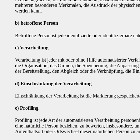
mehreren besonderen Merkmalen, die Ausdruck der physischen, phy
werden kann.
b) betroffene Person
Betroffene Person ist jede identifizierte oder identifizierbare
c) Verarbeitung
Verarbeitung ist jeder mit oder ohne Hilfe automatisierter V
die Organisation, das Ordnen, die Speicherung, die Anpassung
der Bereitstellung, den Abgleich oder die Verknüpfung, die Ei
d) Einschränkung der Verarbeitung
Einschränkung der Verarbeitung ist die Markierung gespeichert
e) Profiling
Profiling ist jede Art der automatisierten Verarbeitung perso
eine natürliche Person beziehen, zu bewerten, insbesondere, um 
Aufenthaltsort oder Ortswechsel dieser natürlichen Person zu a