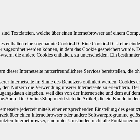
 sind Textdateien, welche über einen Internetbrowser auf einem Compu
es enthalten eine sogenannte Cookie-ID. Eine Cookie-ID ist eine einde
r zugeordnet werden können, in dem das Cookie gespeichert wurde. Die
owsern, die andere Cookies enthalten, zu unterscheiden. Ein bestimmte
dieser Internetseite nutzerfreundlichere Services bereitstellen, die 
erer Internetseite im Sinne des Benutzers optimiert werden. Cookies er
 den Nutzern die Verwendung unserer Internetseite zu erleichtern. Der 
ne Zugangsdaten eingeben, weil dies von der Internetseite und dem au
ne-Shop. Der Online-Shop merkt sich die Artikel, die ein Kunde in den 
rnetseite jederzeit mittels einer entsprechenden Einstellung des genu
erzeit über einen Internetbrowser oder andere Softwareprogramme gelösc
utzten Internetbrowser, sind unter Umständen nicht alle Funktionen uns