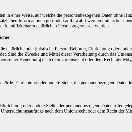
en in einer Weise, auf welche die personenbezogenen Daten ohne Hinzu
sätzlichen Informationen gesondert aufbewahrt werden und technischen
der identifizierbaren natürlichen Person zugewiesen werden.
icher
 die natürliche oder juristische Person, Behörde, Einrichtung oder ande
et. Sind die Zwecke und Mittel dieser Verarbeitung durch das Unionsr
rien seiner Benennung nach dem Unionsrecht oder dem Recht der Mitg
, Behörde, Einrichtung oder andere Stelle, die personenbezogene Daten i
, Einrichtung oder andere Stelle, der personenbezogene Daten offengele
n Untersuchungsauftrags nach dem Unionsrecht oder dem Recht der Mitg