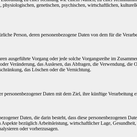
siologischen, genetischen, psychischen, wirtschaftlichen, kulturellen o
 natürliche Person, deren personenbezogene Daten von dem für die Verarb
erfahren ausgeführte Vorgang oder jede solche Vorgangsreihe im Zusam
 oder Veränderung, das Auslesen, das Abfragen, die Verwendung, die 
nschränkung, das Löschen oder die Vernichtung.
er personenbezogener Daten mit dem Ziel, ihre künftige Verarbeitung 
nenbezogener Daten, die darin besteht, dass diese personenbezogenen Da
Aspekte bezüglich Arbeitsleistung, wirtschaftlicher Lage, Gesundheit, p
nalysieren oder vorherzusagen.