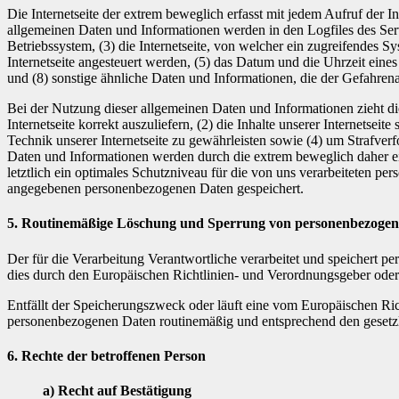
Die Internetseite der extrem beweglich erfasst mit jedem Aufruf der 
allgemeinen Daten und Informationen werden in den Logfiles des Se
Betriebssystem, (3) die Internetseite, von welcher ein zugreifendes S
Internetseite angesteuert werden, (5) das Datum und die Uhrzeit eines 
und (8) sonstige ähnliche Daten und Informationen, die der Gefahren
Bei der Nutzung dieser allgemeinen Daten und Informationen zieht di
Internetseite korrekt auszuliefern, (2) die Inhalte unserer Internetse
Technik unserer Internetseite zu gewährleisten sowie (4) um Strafve
Daten und Informationen werden durch die extrem beweglich daher ein
letztlich ein optimales Schutzniveau für die von uns verarbeiteten p
angegebenen personenbezogenen Daten gespeichert.
5. Routinemäßige Löschung und Sperrung von personenbezoge
Der für die Verarbeitung Verantwortliche verarbeitet und speichert p
dies durch den Europäischen Richtlinien- und Verordnungsgeber oder 
Entfällt der Speicherungszweck oder läuft eine vom Europäischen Ri
personenbezogenen Daten routinemäßig und entsprechend den gesetzli
6. Rechte der betroffenen Person
a) Recht auf Bestätigung