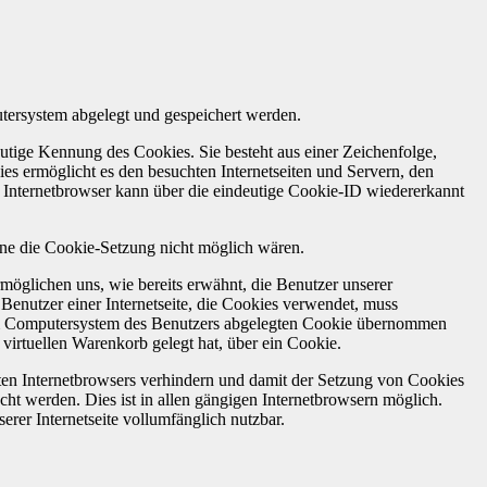
tersystem abgelegt und gespeichert werden.
utige Kennung des Cookies. Sie besteht aus einer Zeichenfolge,
s ermöglicht es den besuchten Internetseiten und Servern, den
r Internetbrowser kann über die eindeutige Cookie-ID wiedererkannt
ohne die Cookie-Setzung nicht möglich wären.
möglichen uns, wie bereits erwähnt, die Benutzer unserer
Benutzer einer Internetseite, die Cookies verwendet, muss
f dem Computersystem des Benutzers abgelegten Cookie übernommen
virtuellen Warenkorb gelegt hat, über ein Cookie.
tzten Internetbrowsers verhindern und damit der Setzung von Cookies
ht werden. Dies ist in allen gängigen Internetbrowsern möglich.
erer Internetseite vollumfänglich nutzbar.