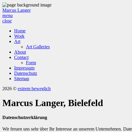
Marcus Langer
menu
close
Home
Work
Art
Art Galleries
About
Contact
Form
Impressum
Datenschutz
Sitemap
2026 ©
extrem beweglich
Marcus Langer, Bielefeld
Datenschutzerklärung
Wir freuen uns sehr über Ihr Interesse an unserem Unternehmen. Daten