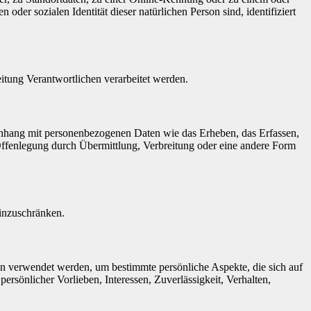
der sozialen Identität dieser natürlichen Person sind, identifiziert
eitung Verantwortlichen verarbeitet werden.
menhang mit personenbezogenen Daten wie das Erheben, das Erfassen,
Offenlegung durch Übermittlung, Verbreitung oder eine andere Form
einzuschränken.
ten verwendet werden, um bestimmte persönliche Aspekte, die sich auf
ersönlicher Vorlieben, Interessen, Zuverlässigkeit, Verhalten,