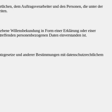
ortlichen, dem Auftragsverarbeiter und den Personen, die unter der
iten.
gegebene Willensbekundung in Form einer Erklärung oder einer
betreffenden personenbezogenen Daten einverstanden ist.
utzgesetze und anderer Bestimmungen mit datenschutzrechtlichem