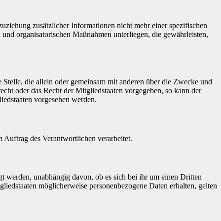
ziehung zusätzlicher Informationen nicht mehr einer spezifischen
 und organisatorischen Maßnahmen unterliegen, die gewährleisten,
re Stelle, die allein oder gemeinsam mit anderen über die Zwecke und
echt oder das Recht der Mitgliedstaaten vorgegeben, so kann der
liedstaaten vorgesehen werden.
m Auftrag des Verantwortlichen verarbeitet.
gt werden, unabhängig davon, ob es sich bei ihr um einen Dritten
liedstaaten möglicherweise personenbezogene Daten erhalten, gelten