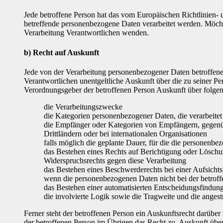
Jede betroffene Person hat das vom Europäischen Richtlinien- 
betreffende personenbezogene Daten verarbeitet werden. Möchte 
Verarbeitung Verantwortlichen wenden.
b) Recht auf Auskunft
Jede von der Verarbeitung personenbezogener Daten betroffene
Verantwortlichen unentgeltliche Auskunft über die zu seiner P
Verordnungsgeber der betroffenen Person Auskunft über folge
die Verarbeitungszwecke
die Kategorien personenbezogener Daten, die verarbeite
die Empfänger oder Kategorien von Empfängern, gegenüb
Drittländern oder bei internationalen Organisationen
falls möglich die geplante Dauer, für die die personenbez
das Bestehen eines Rechts auf Berichtigung oder Löschu
Widerspruchsrechts gegen diese Verarbeitung
das Bestehen eines Beschwerderechts bei einer Aufsicht
wenn die personenbezogenen Daten nicht bei der betroff
das Bestehen einer automatisierten Entscheidungsfindun
die involvierte Logik sowie die Tragweite und die angest
Ferner steht der betroffenen Person ein Auskunftsrecht darüber 
der betroffenen Person im Übrigen das Recht zu, Auskunft übe