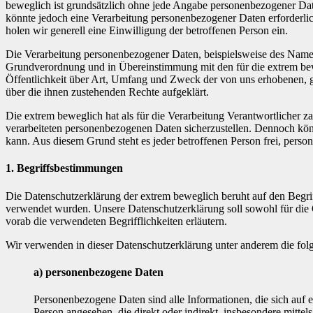
beweglich ist grundsätzlich ohne jede Angabe personenbezogener Dat
könnte jedoch eine Verarbeitung personenbezogener Daten erforderlich
holen wir generell eine Einwilligung der betroffenen Person ein.
Die Verarbeitung personenbezogener Daten, beispielsweise des Namens
Grundverordnung und in Übereinstimmung mit den für die extrem bew
Öffentlichkeit über Art, Umfang und Zweck der von uns erhobenen, g
über die ihnen zustehenden Rechte aufgeklärt.
Die extrem beweglich hat als für die Verarbeitung Verantwortlicher z
verarbeiteten personenbezogenen Daten sicherzustellen. Dennoch könn
kann. Aus diesem Grund steht es jeder betroffenen Person frei, perso
1. Begriffsbestimmungen
Die Datenschutzerklärung der extrem beweglich beruht auf den Begr
verwendet wurden. Unsere Datenschutzerklärung soll sowohl für die Ö
vorab die verwendeten Begrifflichkeiten erläutern.
Wir verwenden in dieser Datenschutzerklärung unter anderem die fol
a) personenbezogene Daten
Personenbezogene Daten sind alle Informationen, die sich auf ein
Person angesehen, die direkt oder indirekt, insbesondere mit