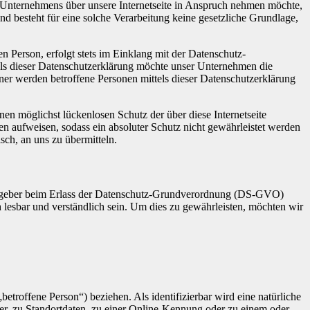
 Unternehmens über unsere Internetseite in Anspruch nehmen möchte,
d besteht für eine solche Verarbeitung keine gesetzliche Grundlage,
 Person, erfolgt stets im Einklang mit der Datenschutz-
ls dieser Datenschutzerklärung möchte unser Unternehmen die
er werden betroffene Personen mittels dieser Datenschutzerklärung
en möglichst lückenlosen Schutz der über diese Internetseite
n aufweisen, sodass ein absoluter Schutz nicht gewährleistet werden
sch, an uns zu übermitteln.
ngsgeber beim Erlass der Datenschutz-Grundverordnung (DS-GVO)
 lesbar und verständlich sein. Um dies zu gewährleisten, möchten wir
betroffene Person“) beziehen. Als identifizierbar wird eine natürliche
r, zu Standortdaten, zu einer Online-Kennung oder zu einem oder