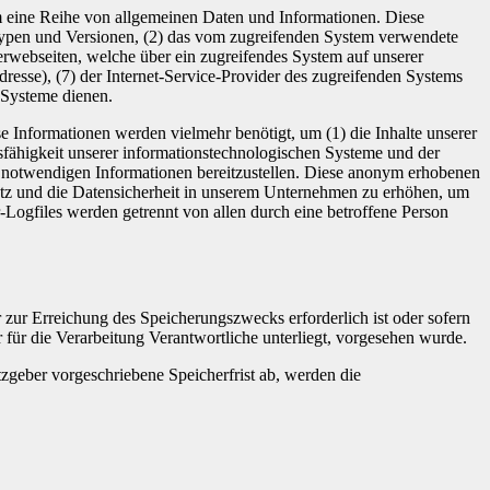
tem eine Reihe von allgemeinen Daten und Informationen. Diese
typen und Versionen, (2) das vom zugreifenden System verwendete
nterwebseiten, welche über ein zugreifendes System auf unserer
Adresse), (7) der Internet-Service-Provider des zugreifenden Systems
 Systeme dienen.
e Informationen werden vielmehr benötigt, um (1) die Inhalte unserer
ionsfähigkeit unserer informationstechnologischen Systeme und der
ng notwendigen Informationen bereitzustellen. Diese anonym erhobenen
hutz und die Datensicherheit in unserem Unternehmen zu erhöhen, um
-Logfiles werden getrennt von allen durch eine betroffene Person
 zur Erreichung des Speicherungszwecks erforderlich ist oder sofern
für die Verarbeitung Verantwortliche unterliegt, vorgesehen wurde.
zgeber vorgeschriebene Speicherfrist ab, werden die