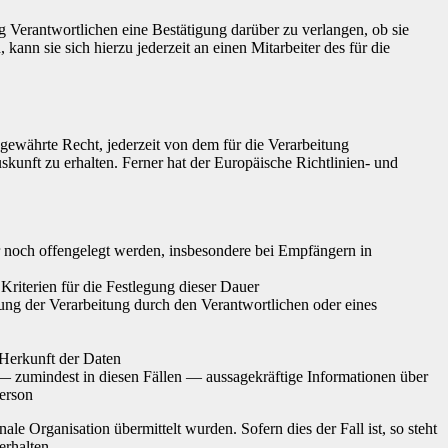
 Verantwortlichen eine Bestätigung darüber zu verlangen, ob sie
nn sie sich hierzu jederzeit an einen Mitarbeiter des für die
ewährte Recht, jederzeit von dem für die Verarbeitung
kunft zu erhalten. Ferner hat der Europäische Richtlinien- und
noch offengelegt werden, insbesondere bei Empfängern in
 Kriterien für die Festlegung dieser Dauer
ng der Verarbeitung durch den Verantwortlichen oder eines
 Herkunft der Daten
— zumindest in diesen Fällen — aussagekräftige Informationen über
Person
le Organisation übermittelt wurden. Sofern dies der Fall ist, so steht
rhalten.